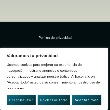
Política de privacidad
Accesibilidad
Valoramos tu privacidad
Aviso legal
Usamos cookies para mejorar su experiencia de
navegación, mostrarle anuncios o contenidos
Política de cookies
personalizados y analizar nuestro tráfico. Al hacer clic en
“Aceptar todo” usted da su consentimiento a nuestro uso de
las cookies.
Personalizar
Rechazar todo
Aceptar todo
Spanish