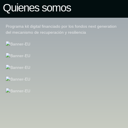
Quienes somos
Programa kit digital financiado por los fondos next generation
del mecanismo de recuperación y resiliencia